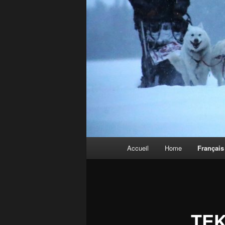
Menu
Accueil
Home
Français
principal
TEK