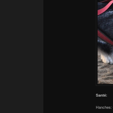
Santé:
Hanches: 