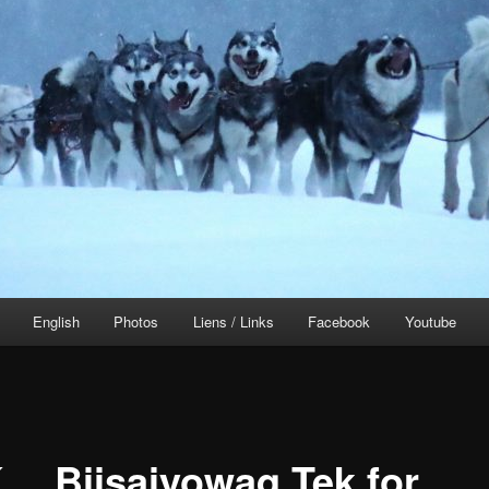
English
Photos
Liens / Links
Facebook
Youtube
… Biisaiyowaq Tek for