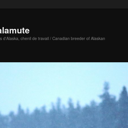
alamute
d'Alaska, chenil de travail / Canadian breeder of Alaskan