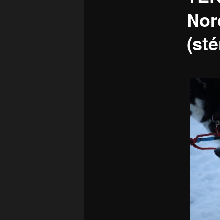
Nor
(sté