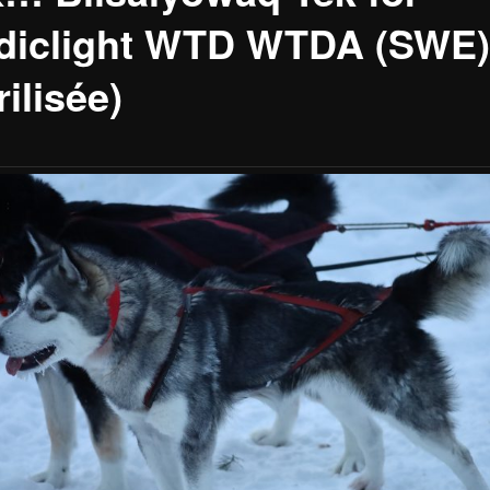
diclight WTD WTDA (SWE)
rilisée)