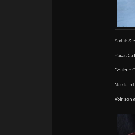
Statut: St
Poids: 55 
Couleur: G
Née le: 5
Voir son