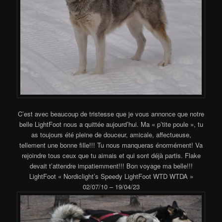
C’est avec beaucoup de tristesse que je vous annonce que notre
belle LightFoot nous a quittée aujourd’hui. Ma « p’tite poule », tu
as toujours été pleine de douceur, amicale, affectueuse,
tellement une bonne fille!!! Tu nous manqueras énormément! Va
rejoindre tous ceux que tu aimais et qui sont déjà partis. Flake
devait t’attendre impatiemment!!! Bon voyage ma belle!!!
LightFoot « Nordiclight’s Speedy LightFoot WTD WTDA »
02/07/10 – 19/04/23