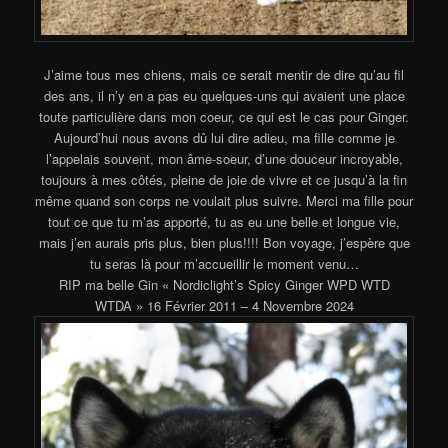
J’aime tous mes chiens, mais ce serait mentir de dire qu’au fil
des ans, il n’y en a pas eu quelques-uns qui avaient une place
toute particulière dans mon coeur, ce qui est le cas pour Ginger.
Aujourd’hui nous avons dû lui dire adieu, ma fille comme je
l’appelais souvent, mon âme-soeur, d’une douceur incroyable,
toujours à mes côtés, pleine de joie de vivre et ce jusqu’à la fin
même quand son corps ne voulait plus suivre. Merci ma fille pour
tout ce que tu m’as apporté, tu as eu une belle et longue vie,
mais j’en aurais pris plus, bien plus!!!! Bon voyage, j’espère que
tu seras là pour m’accueillir le moment venu…
RIP ma belle Gin « Nordiclight’s Spicy Ginger WPD WTD
WTDA » 16 Février 2011 – 4 Novembre 2024