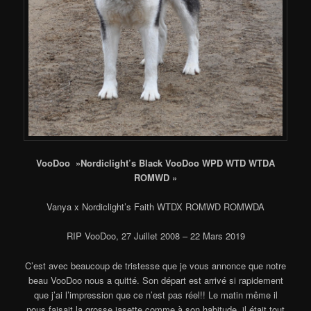
VooDoo »Nordiclight’s Black VooDoo WPD WTD WTDA
ROMWD »
Vanya x Nordiclight’s Faith WTDX ROMWD ROMWDA
RIP VooDoo, 27 Juillet 2008 – 22 Mars 2019
C’est avec beaucoup de tristesse que je vous annonce que notre
beau VooDoo nous a quitté. Son départ est arrivé si rapidement
que j’ai l’impression que ce n’est pas réel!! Le matin même il
nous faisait la grosse jasette comme à son habitude, il était tout