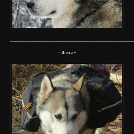
__
_________________________________________________________
« Sierra »