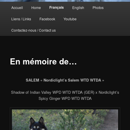
Menu
Français
Accueil
Home
English
Photos
principal
Liens / Links
Facebook
Youtube
Contactez-nous / Contact us
En mémoire de…
SALEM « Nordiclight’s Salem WTD WTDA »
Shadow of Indian Valley WPD WTD WTDA (GER) x Nordiclight’s
Spicy Ginger WPD WTD WTDA