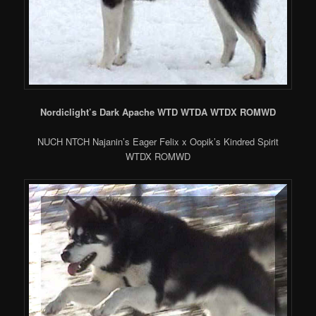
Nordiclight’s Dark Apache WTD WTDA WTDX ROMWD
NUCH NTCH Najanin’s Eager Felix x Oopik’s Kindred Spirit
WTDX ROMWD