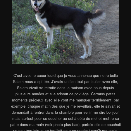
C’est avec le coeur lourd que je vous annonce que notre belle
Salem nous a quittée. J’avais un lien tout particulier avec elle,
Salem vivait sa retraite dans la maison avec nous depuis
plusieurs années et elle adorait ce privilège. Certains petits
moments précieux avec elle vont me manquer terriblement, par
exemple, chaque matin dès que je me réveillais, elle le savait et
demandait à rentrer dans la chambre pour venir me dire bonjour,
mais surtout pour se coucher au sol à côté de moi et mettre sa
patte dans ma main (voir photo plus bas), parfois elle se couchait
un peu trop loin et se tortillait pour se rendre jusqu’à ma main,