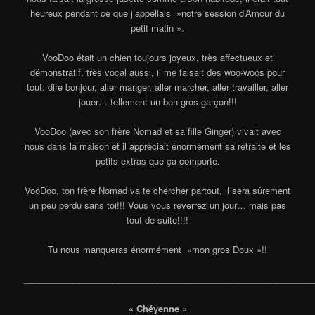
heureux pendant ce que j’appellais »notre session d’Amour du
petit matin ».
VooDoo était un chien toujours joyeux, très affectueux et
démonstratif, très vocal aussi, il me faisait des woo-woos pour
tout: dire bonjour, aller manger, aller marcher, aller travailler, aller
jouer… tellement un bon gros garçon!!!
VooDoo (avec son frère Nomad et sa fille Ginger) vivait avec
nous dans la maison et il appréciait énormément sa retraite et les
petits extras que ça comporte.
VooDoo, ton frère Nomad va te chercher partout, il sera sûrement
un peu perdu sans toi!!! Vous vous reverrez un jour… mais pas
tout de suite!!!!
Tu nous manqueras énormément »mon gros Doux »!!
___________________________________________________________
« Chéyenne »