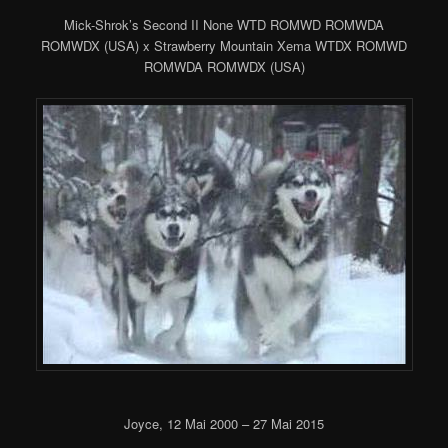
Mick-Shrok’s Second II None WTD ROMWD ROMWDA
ROMWDX (USA) x Strawberry Mountain Xema WTDX ROMWD
ROMWDA ROMWDX (USA)
Joyce, 12 Mai 2000 – 27 Mai 2015