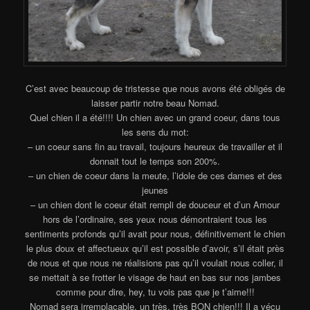
C’est avec beaucoup de tristesse que nous avons été obligés de
laisser partir notre beau Nomad.
Quel chien il a été!!!! Un chien avec un grand coeur, dans tous
les sens du mot:
– un coeur sans fin au travail, toujours heureux de travailler et il
donnait tout le temps son 200%.
– un chien de coeur dans la meute, l’idole de ces dames et des
jeunes
– un chien dont le coeur était rempli de douceur et d’un Amour
hors de l’ordinaire, ses yeux nous démontraient tous les
sentiments profonds qu’il avait pour nous, définitivement le chien
le plus doux et affectueux qu’il est possible d’avoir, s’il était près
de nous et que nous ne réalisions pas qu’il voulait nous coller, il
se mettait à se frotter le visage de haut en bas sur nos jambes
comme pour dire, hey, tu vois pas que je t’aime!!!
Nomad sera irremplaçable, un très, très BON chien!!! Il a vécu