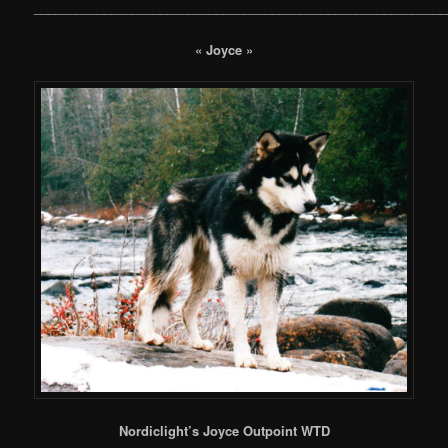
___________________________________________________________
« Joyce »
Nordiclight’s Joyce Outpoint WTD