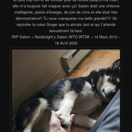
elle m’a toujours fait craquer avec ça! Salem était une chienne
intelligente, pleine d’énergie, de joie de vivre et elle était très
démonstrative!! Tu nous manqueras ma belle grande!!!!! Va
rejoindre ta mère Ginger que tu aimais tant et qui t’attends
assurément là-haut.
RIP Salem « Nordiclight’s Salem WTD WTDA » 14 Mars 2013 –
18 Avril 2025