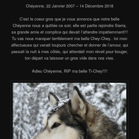
Chéyenne, 22 Janvier 2007 – 14 Décembre 2018
C’est le coeur gros que je vous annonce que notre belle
Chéyenne nous a quittée ce soir, elle est partie rejoindre Sierra,
sa grande amie et complice qui devait l’attendre impatiemment!!!
Tu vas nous manquer terriblement ma belle Chey-Chey.. toi mon
affectueuse qui venait toujours chercher et donner de l’amour, qui
passait la nuit à mes côtés, qui attendait mon réveil pour bouger,
ton départ va laissser un gros vide dans nos vies.
Adieu Chéyenne, RIP ma belle Ti-Chey!!!!