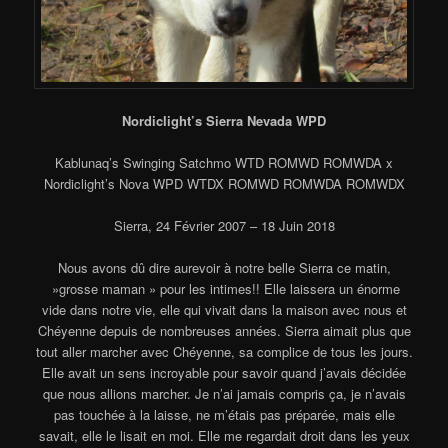
Nordiclight’s Sierra Nevada WPD
Kablunaq’s Swinging Satchmo WTD ROMWD ROMWDA x
Nordiclight’s Nova WPD WTDX ROMWD ROMWDA ROMWDX
Sierra, 24 Février 2007 – 18 Juin 2018
Nous avons dû dire aurevoir à notre belle Sierra ce matin,
»grosse maman » pour les intimes!! Elle laissera un énorme
vide dans notre vie, elle qui vivait dans la maison avec nous et
Chéyenne depuis de nombreuses années. Sierra aimait plus que
tout aller marcher avec Chéyenne, sa complice de tous les jours.
Elle avait un sens incroyable pour savoir quand j’avais décidée
que nous allions marcher. Je n’ai jamais compris ça, je n’avais
pas touchée à la laisse, ne m’étais pas préparée, mais elle
savait, elle le lisait en moi. Elle me regardait droit dans les yeux