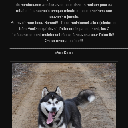
de nombreuses années avec nous dans la maison pour sa
retraite, il a apprécié chaque minute et nous chérirons son
souvenir à jamais.
Au revoir mon beau Nomad!!! Tu es maintenant allé rejoindre ton
frère VooDoo qui devait t’attendre impatiemment, les 2
inséparables sont maintenant réunis à nouveau pour l’éternité!!!
On se reverra un jour!!!
___________________________________________________________
»VooDoo »