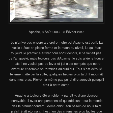
Apache, 8 Août 2003 – 3 Février 2015
Je n’arrive pas encore a y croire, notre bel Apache est parti. La
veille il était en pleine forme et le matin au réveil, lui qui était
toujours le premier a arriver pour sortir dehors, il ne venait pas.
Je l’ai appelé, mais toujours pas d’Apache. je suis allée le trouver
mais il ne voulait pas se lever et j’ai alors compris que notre
aventure ensemble se terminait aujourd’hui. Tout s’est déroulé
tellement vite par la suite, quelques heures plus tard, il mourrait
dans mes bras. Pierre n’a même pas pu lui dire aurevoir puisqu’il
était à notre camp.
Apache a toujours été un chien « parfait », d’une douceur
incroyable, il avait une personnalité qui séduisait tout le monde
dès le premier contact. Même chiot, son besoin de nous faire
plaisir était étonnant, il est l’un des chiens les plus faciles que