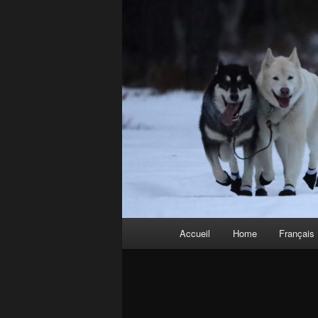
Menu
Accueil
Home
Français
principal