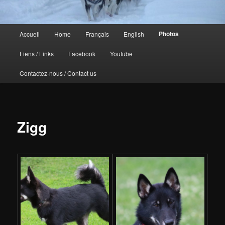
Menu
Photos
Accueil
Home
Français
English
principal
Liens / Links
Facebook
Youtube
Contactez-nous / Contact us
Zigg